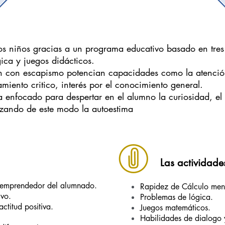
 los niños gracias a un programa educativo basado en tres
ica y juegos didácticos.
n con escapismo potencian capacidades como la atención
miento critico, interés por el conocimiento general.
 enfocado para despertar en el alumno la curiosidad, el 
orzando de este modo la autoestima
Las actividad
 y emprendedor del alumnado.
Rapidez de Cálculo ment
ivo.
Problemas de lógica.
ctitud positiva.
Juegos matemáticos.
Habilidades de dialogo 