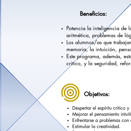
Beneficios:
Potencia la inteligencia de
aritmética, problemas de lóg
Los alumnos/as que trabaja
memoria, la intuición, pensa
Este programa, además, esta
critico, y la seguridad, ref
Objetivos:
Despertar el espíritu critico
Mejorar el pensamiento intuit
Enfrentarse a problemas con a
Estimular la creatividad.