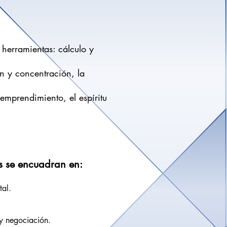
 herramientas: cálculo y
 y concentración, la
emprendimiento, el espíritu
es se encuadran en:
al.
y negociación.