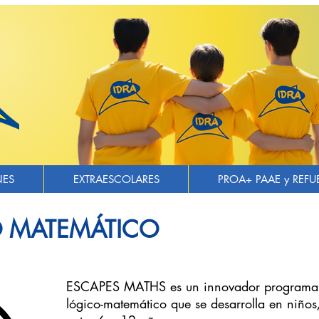
NES
EXTRAESCOLARES
PROA+ PAAE y REFU
O MATEMÁTICO
ESCAPES MATHS es un innovador programa d
lógico-matemático que se desarrolla en niñ