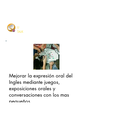
PRIMARIA
U
TALK
Mejorar la expresión oral del
Ingles mediante juegos,
exposiciones orales y
conversaciones con los mas
pequeños.
INFANTIL