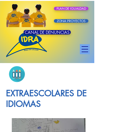
PLAN DE IGUALDAD
ZONA PROYECTOS
CANAL DE DENUNCIAS
EXTRAESCOLARES DE
IDIOMAS